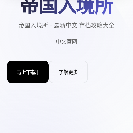
帝国入境所
帝国入境所 - 最新中文 存档攻略大全
中文官网
↓
马上下载
了解更多