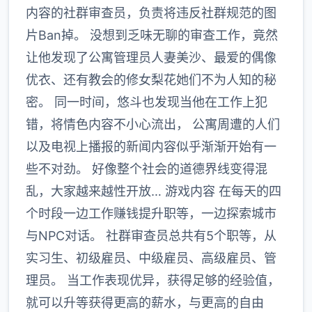
内容的社群审查员，负责将违反社群规范的图
片Ban掉。 没想到乏味无聊的审查工作，竟然
让他发现了公寓管理员人妻美沙、最爱的偶像
优衣、还有教会的修女梨花她们不为人知的秘
密。 同一时间，悠斗也发现当他在工作上犯
错，将情色内容不小心流出， 公寓周遭的人们
以及电视上播报的新闻内容似乎渐渐开始有一
些不对劲。 好像整个社会的道德界线变得混
乱，大家越来越性开放… 游戏内容 在每天的四
个时段一边工作赚钱提升职等，一边探索城市
与NPC对话。 社群审查员总共有5个职等，从
实习生、初级雇员、中级雇员、高级雇员、管
理员。 当工作表现优异，获得足够的经验值，
就可以升等获得更高的薪水，与更高的自由