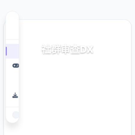
🔔 热门推荐
社群审查DX
v4.0.13,官中步兵版下载
9.4
评分
2.3M
下载