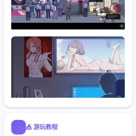
🎪 游玩教程