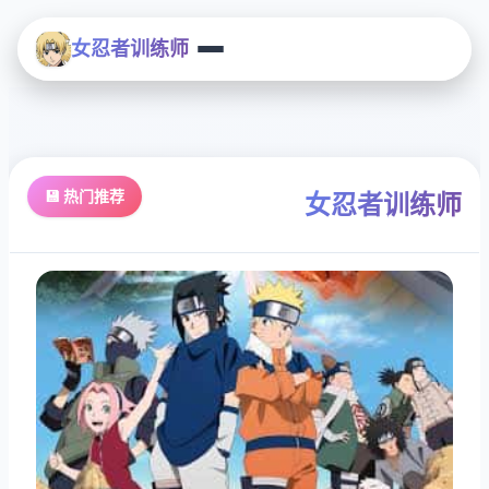
女忍者训练师
💾 热门推荐
女忍者训练师