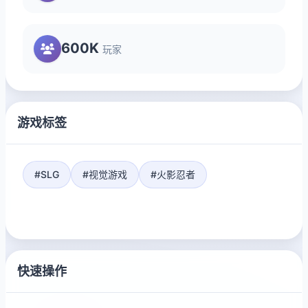
600K
玩家
游戏标签
#SLG
#视觉游戏
#火影忍者
快速操作