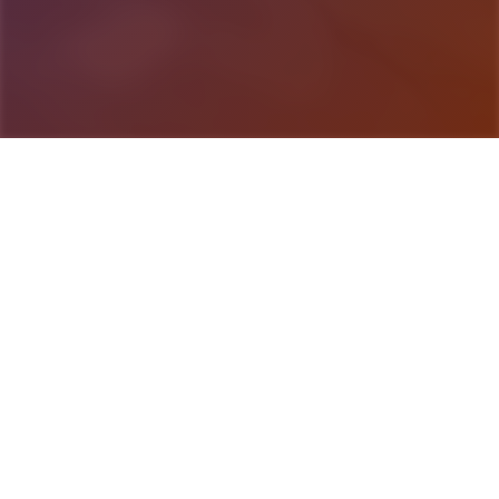
游戏详情
游戏详情
武侠是通过武术来实现正义的人。 这是一款武侠小
说风格的RPG。 武侠世界叫做江湖，武侠地区叫做
武林。 主角龙濑是一位冉冉升起的武侠人物，即使