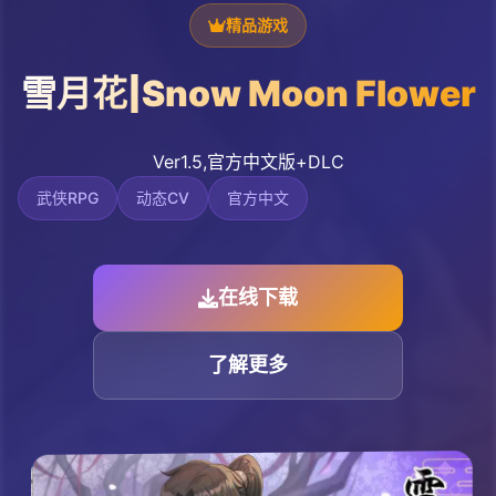
精品游戏
雪月花|Snow Moon Flower
Ver1.5,官方中文版+DLC
武侠RPG
动态CV
官方中文
在线下载
了解更多