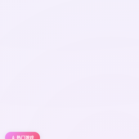
💉 热门游戏