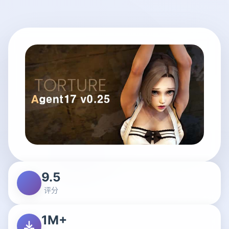
9.5
评分
1M+