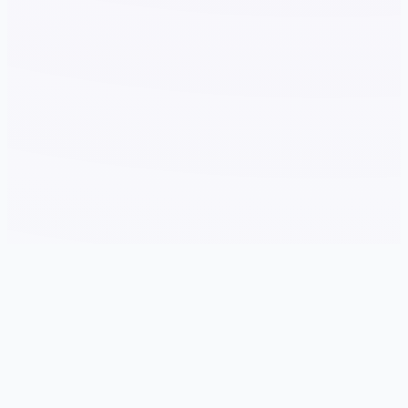
🧪 玩法介绍