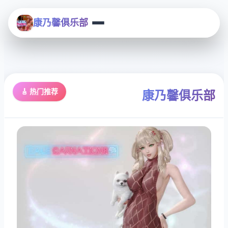
康乃馨俱乐部
🎸 热门推荐
康乃馨俱乐部