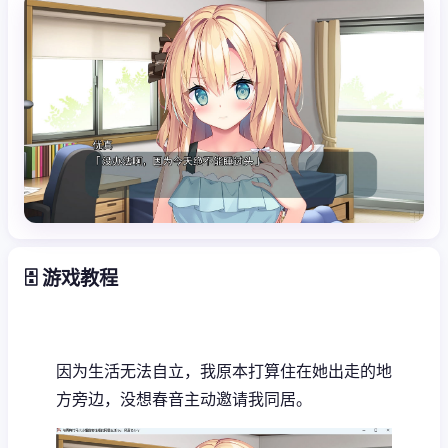
🗄️ 游戏教程
因为生活无法自立，我原本打算住在她出走的地
方旁边，没想春音主动邀请我同居。