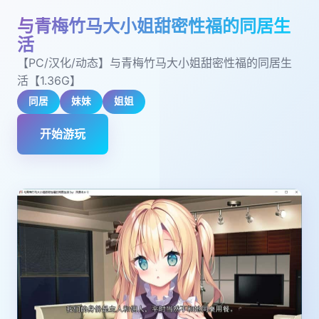
与青梅竹马大小姐甜密性福的同居生
活
【PC/汉化/动态】与青梅竹马大小姐甜密性福的同居生
活【1.36G】
同居
妹妹
姐姐
开始游玩