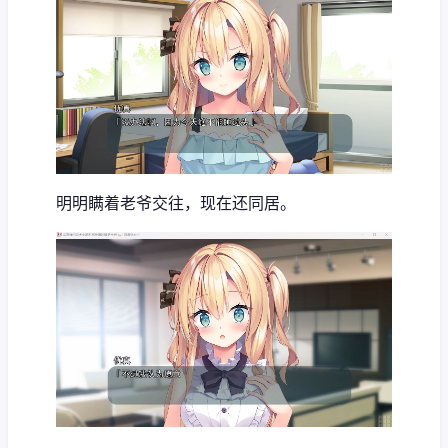
明明瞒着老爷交往，现在还同居。