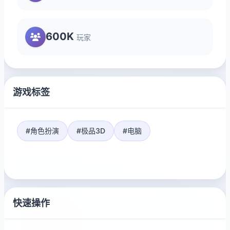
600K
玩家
游戏标签
#角色扮演
#极品3D
#电脑
快速操作