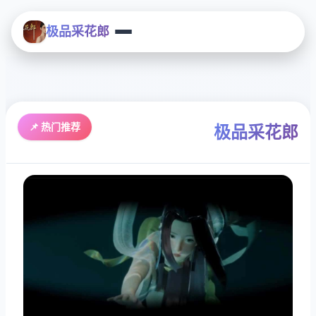
极品采花郎
📌 热门推荐
极品采花郎