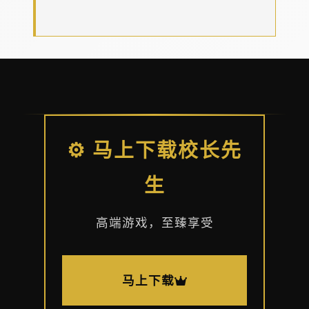
⚙️ 马上下载校长先
生
高端游戏，至臻享受
马上下载