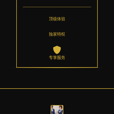
顶级体验
独家特权
专享服务