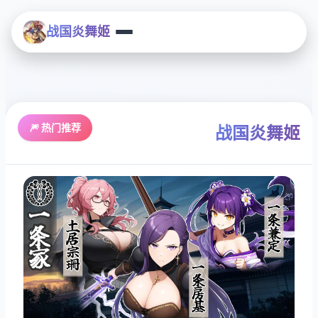
战国炎舞姬
🎆 热门推荐
战国炎舞姬