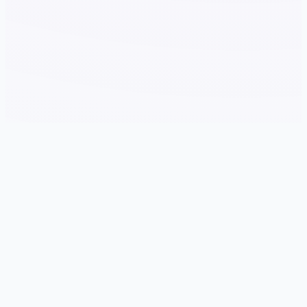
📆 game介绍