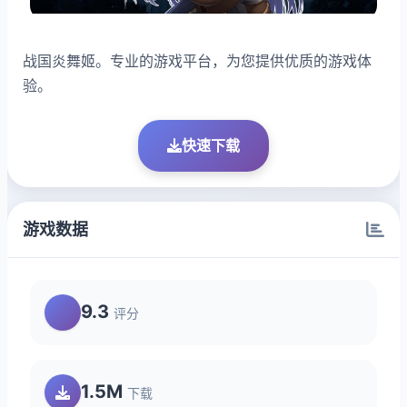
战国炎舞姬。专业的游戏平台，为您提供优质的游戏体
验。
快速下载
游戏数据
9.3
评分
1.5M
下载