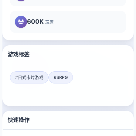
600K
玩家
游戏标签
#日式卡片游戏
#SRPG
快速操作