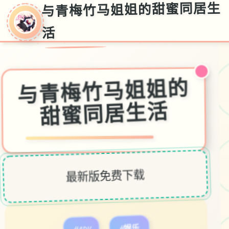
与青梅竹马姐姐的甜蜜同居生
活
与青梅竹马姐姐的
甜蜜同居生活
最新版免费下载