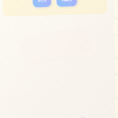
#ADV
#娱乐
立即体验
免费完整版游戏
～
～