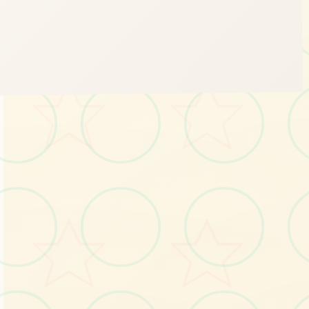
📤
画面艺术展
感受游戏的视觉魅力