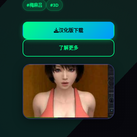
#梅麻吕
#3D
汉化版下载
了解更多