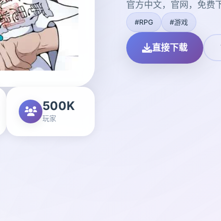
官方中文，官网，免费
#RPG
#游戏
直接下载
500K
玩家