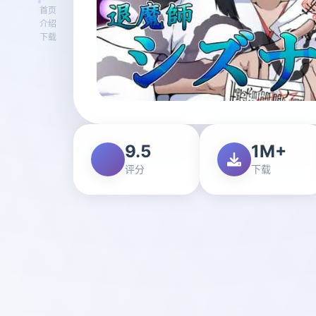
首页
介绍
下载
9.5
1M+
评分
下载