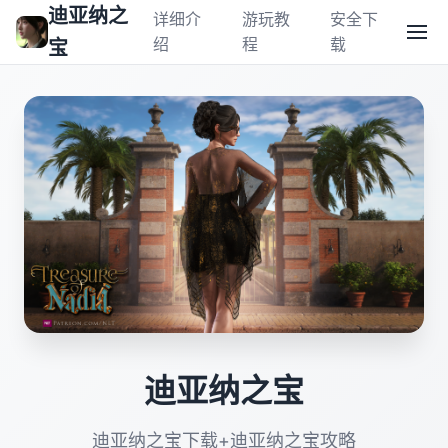
迪亚纳之
详细介
游玩教
安全下
绍
程
载
宝
迪亚纳之宝
迪亚纳之宝下载+迪亚纳之宝攻略