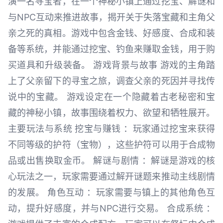
演一名寻宝者，在一个神秘小镇上通过挖宝、解谜和
与NPC互动来推进故事，揭开关于失落宝藏和主角父
亲之死的真相。游戏中包含金钱、好感度、合成和装
备等系统，并能通过挖宝、钓鱼来赚取金钱，用于购
买道具和升级装备。 游戏背景与故事 游戏的主角踏
上了父亲留下的寻宝之旅，调查父亲的死因并寻找传
说中的宝藏。 游戏设定在一个隐藏着古老秘密和宝
藏的神秘小镇，故事围绕着权力、欲望和牺牲展开。
主要玩法与系统 挖宝与赚钱 ：玩家通过挖宝来获得
不同等级的护符（宝物），这些护符可以用于合成物
品或出售换取金币。 解谜与剧情 ：解谜是游戏的核
心玩法之一，玩家需要通过解开谜题来推动主线剧情
的发展。 角色互动 ：玩家需要与镇上的其他角色互
动，提升好感度，并与NPC进行交易。 合成系统 ：