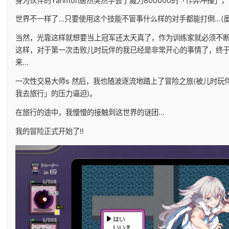
身为伙伴的Yarimon居然突然学会了威力800000的「作弊冲撞」，
世界不一样了...只要使用这个技能不管事什么样的对手都能打倒...
当然，光靠这样就想要当上冠军还太天真了，作为训练家就必须不
这样，对于第一次击败儿时玩伴的我已经是非常开心的事情了，终
来...
一次性交易大师s 然后，我也随波逐流地踏上了冒险之旅(被儿时玩
我去旅行」的压力逼迫)。
在旅行的途中，我慢慢的接触到这世界的谜团...
我的冒险正式开始了!!