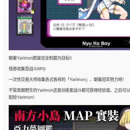
朝着Yarimon图鉴完全制霸为目标!!
怪兽收集型战斗RPG
一次性交易大师收集各式各样的「Yarimon」、朝着冠军努力吧！
不管是跟野生的Yarimon还是训练家战斗都可获得经验值，之后可
配给Yarimon！