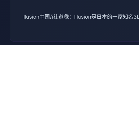
illusion中国/i社遊戲：Illusion是
