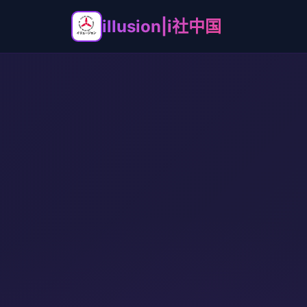
illusion|i社中国