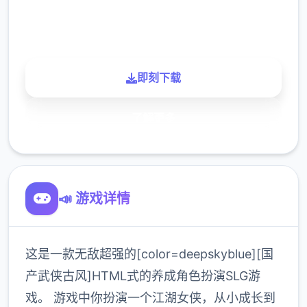
900K
玩家
即刻下载
了解更多
📣 游戏详情
这是一款无敌超强的[color=deepskyblue][国
产武侠古风]HTML式的养成角色扮演SLG游
戏。 游戏中你扮演一个江湖女侠，从小成长到