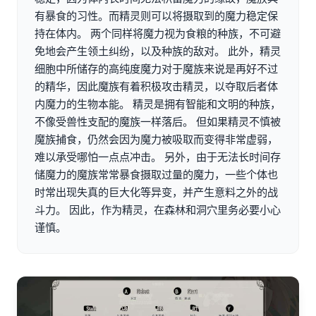
有暴食的习性。而精灵则可以将摄取到的魔力稳定保
持在体内。 两个同样将魔力视为食粮的种族，不可避
免地会产生领土纠纷，以及种族的敌对。 此外，精灵
细胞中所储存的高纯度魔力对于魔族来说是再好不过
的精华，因此魔族有着积极攻击精灵，以夺取后者体
内魔力的生物本能。 精灵是拥有智能和文明的种族，
不像受兽性支配的魔族一样落后。 但如果精灵不慎被
魔族捕食，仍然会因为魔力被吸取而变得非常虚弱，
难以承受哪怕一点点冲击。 另外，由于无法长时间存
储魔力的魔族常常暴食摄取过量的魔力，一些个体也
时常出现失真的巨大化等异变，并产生意料之外的战
斗力。 因此，作为精灵，在森林和洞穴里务必要小心
谨慎。