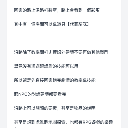
回家的路上沿路打牆壁，路上會看到一個彩蛋
其中有一個房間可以拿道具【代罪貓咪】
沿路除了教學關打史萊姆外建議不要再做其他戰鬥
畢竟沒有迴避跟護盾的技能可以用
所以還是先直接回家跑完劇情的教學拿技能
跟NPC的對話建議都要看完
沿路上可以閱讀的要素，甚至是物品的說明
甚至是想到處亂跑地圖探索，也都有RPG遊戲的樂趣