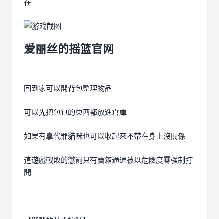
在
爱丽丝的摇篮官网
回到家可以開背包整理物品
可以先把包包的東西都放進倉庫
如果有拿代罪貓咪也可以收起來不帶在身上沒關係
這遊戲戰敗的懲罰只有寶箱通通被以危險度零強制打
開