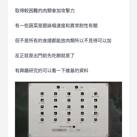
取得較困難的肉類會加攻擊力
有一些蔬菜是跟詠唱速度和異常耐性有關
但不是所有的食譜都能放肉類所以不見得可以加
反正就是出門前先吃飽就是了
有興趣研究的可以看一下維基的資料