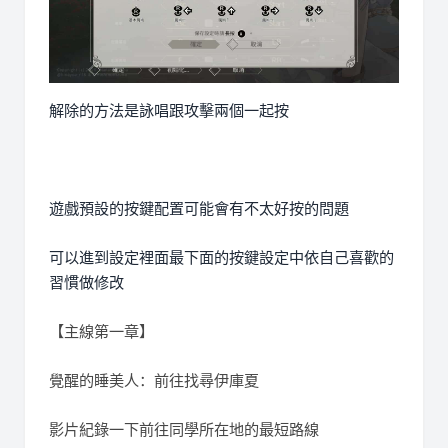
解除的方法是詠唱跟攻擊兩個一起按
遊戲預設的按鍵配置可能會有不太好按的問題
可以進到設定裡面最下面的按鍵設定中依自己喜歡的
習慣做修改
【主線第一章】
覺醒的睡美人：前往找尋伊庫夏
影片紀錄一下前往同學所在地的最短路線