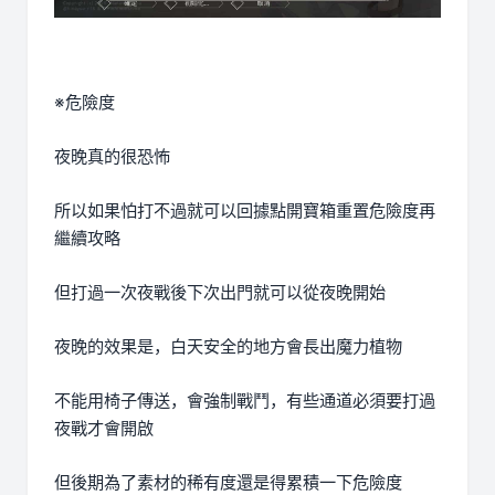
※危險度
夜晚真的很恐怖
所以如果怕打不過就可以回據點開寶箱重置危險度再
繼續攻略
但打過一次夜戰後下次出門就可以從夜晚開始
夜晚的效果是，白天安全的地方會長出魔力植物
不能用椅子傳送，會強制戰鬥，有些通道必須要打過
夜戰才會開啟
但後期為了素材的稀有度還是得累積一下危險度