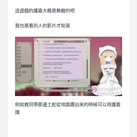
這遊戲的護盾大概是無敵的吧
我也是看別人的影片才知道
例如救同學那邊土蛇從地面鑽出來的時候可以用護盾
擋