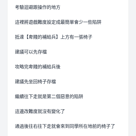
考驗迴避跟操作的地方
這裡將遊戲難度設定成最簡單會少一些陷阱
抵達【卑賤的補給兵】上方有一張椅子
建議可以先存檔
攻略完卑賤的補給兵後
建議先坐回椅子存檔
繼續往下走就是第二個惡意的陷阱
這邊改難度就沒有變化了
通過後往右往下走就會來到同學所在地前的椅子了