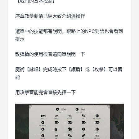
【戰鬥的基本控制】
序章教學劇情已經大致介紹過操作
選單中的技能都有說明，跟路上的NPC對話也會看到
提示
散彈槍的使用很普遍簡單說明一下
魔術【詠唱】完成時按下【護盾】或【攻擊】可以蓄
能
用攻擊蓄能完會直接先揮一下