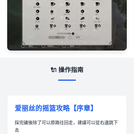
🔌 操作指南
爱丽丝的摇篮攻略【序章】
採完礦後除了可以原路往回走，建議可以從右邊跳下
去