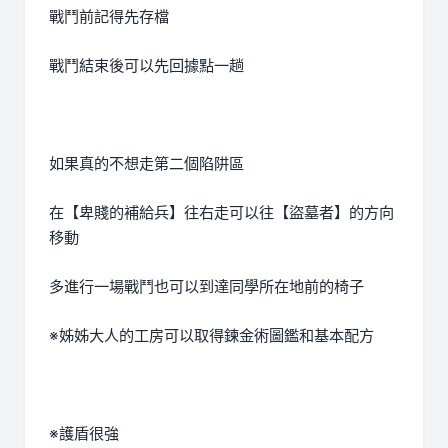
戰鬥前記得先存檔
戰鬥結束後可以先回據點一趟
如果真的不想走第二個陷阱區
在【卑賤的補給兵】往右走可以往【盜墓者】的方向
移動
多進行一場戰鬥也可以到達同學所在地前的椅子
※姊姊大人的工房可以取得鍊金術圖鑑和基本配方
※護盾很強