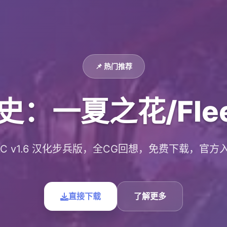
📌 热门推荐
一夏之花/Fleeting
LC v1.6 汉化步兵版，全CG回想，免费下载，官方
直接下载
了解更多