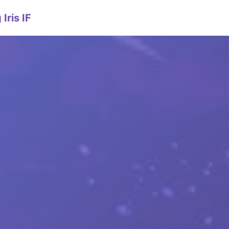
is IF