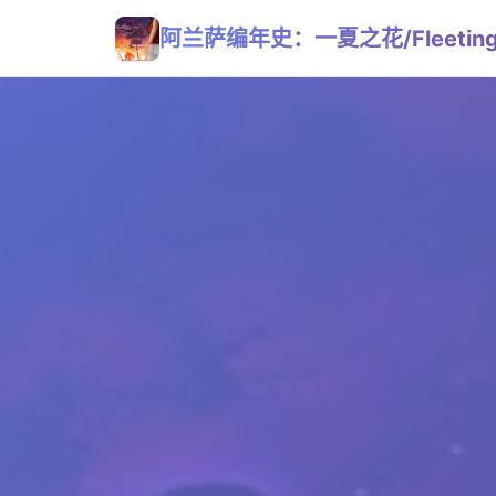
阿兰萨编年史：一夏之花/Fleeting Ir