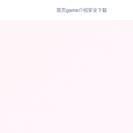
首页
game介绍
安全下载