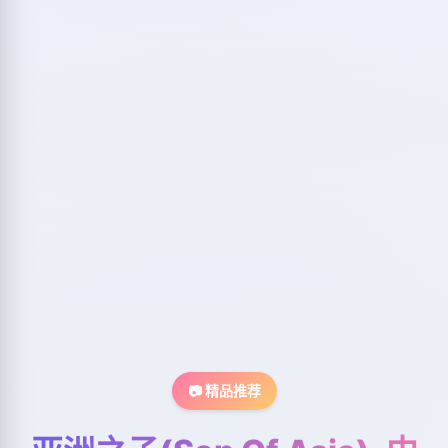
📷 精品推荐