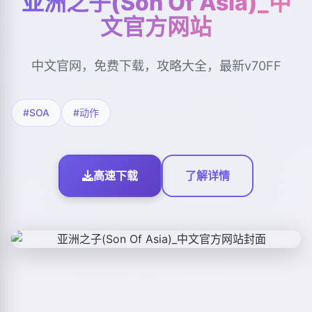
亚洲之子(Son Of Asia)_中
文官方网站
中文官网，免费下载，攻略大全，最新v70FF
#SOA
#动作
高速下载
了解详情