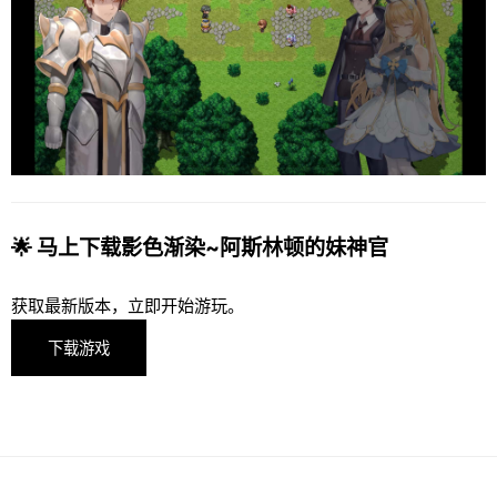
🌟 马上下载影色渐染~阿斯林顿的妹神官
获取最新版本，立即开始游玩。
下载游戏